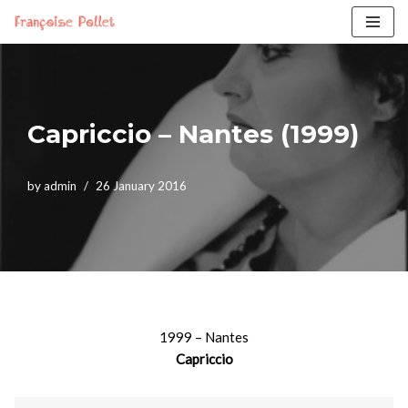
Skip
to
content
Capriccio – Nantes (1999)
by
admin
26 January 2016
1999 – Nantes
Capriccio