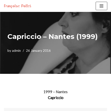
Skip
to
content
Capriccio – Nantes (1999)
by
admin
26 January 2016
1999 – Nantes
Capriccio