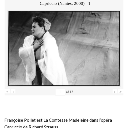
Capriccio (Nantes, 2000) - 1
«
‹
›
»
of
12
Françoise Pollet est La Comtesse Madeleine dans l’opéra
Capriccio de Richard Strauss.