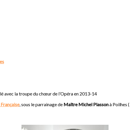
les
aillé avec la troupe du chœur de l’Opéra en 2013-14
 Française
, sous le parrainage de
Maître Michel Plasson
à Poilhes (