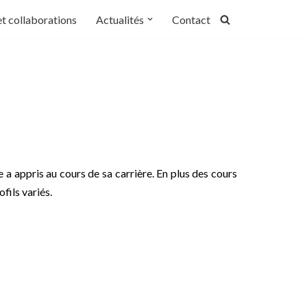
et collaborations
Actualités
Contact
e a appris au cours de sa carrière. En plus des cours
fils variés.