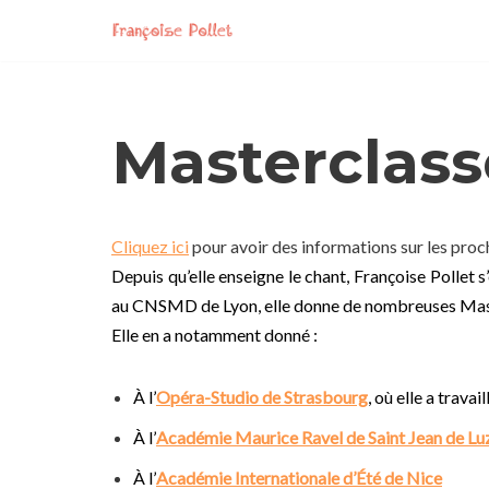
Skip
to
content
Masterclass
Cliquez ici
pour avoir des informations sur les proc
Depuis qu’elle enseigne le chant, Françoise Pollet s
au CNSMD de Lyon, elle donne de nombreuses Masterc
Elle en a notamment donné :
À l’
Opéra-Studio de Strasbourg
, où elle a travai
À l’
Académie Maurice Ravel de Saint Jean de Lu
À l’
Académie Internationale d’Été de Nice