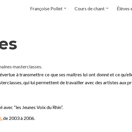
Françoise Pollet
Cours de chant
Élèves 
es
haines masterclasses.
’évertue à transmettre ce que ses maîtres lui ont donné et ce qu’ell
lasses, qui lui permettent de travailler avec des artistes aux pro
llé avec “les Jeunes Voix du Rhin”.
z
, de 2003 à 2006.