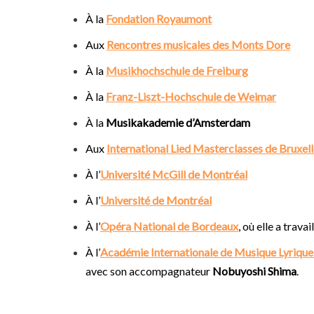
À la
Fondation Royaumont
Aux
Rencontres
musicales des Monts Dore
À la
Musikhochschule de Freiburg
À la
Franz-Liszt-Hochschule de Weimar
À la
Musikakademie d’Amsterdam
Aux
International Lied Masterclasses de Bruxel
À l’
Université McGill de Montréal
À l’
Université de Montréal
À l’
Opéra National de Bordeaux
, où elle a trav
À l’
Académie Internationale de Musique Lyrique
avec son accompagnateur
Nobuyoshi Shima
.