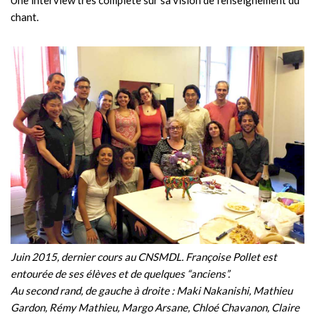
Une interview très complète sur sa vision de l’enseignement du
chant.
Juin 2015, dernier cours au CNSMDL. Françoise Pollet est
entourée de ses élèves et de quelques “anciens”.
Au second rand, de gauche à droite : Maki Nakanishi, Mathieu
Gardon, Rémy Mathieu, Margo Arsane, Chloé Chavanon, Claire