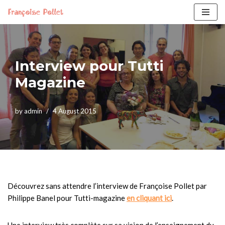
Skip
to
content
Interview pour Tutti
Magazine
by
admin
4 August 2015
Découvrez sans attendre l’interview de Françoise Pollet par
Philippe Banel pour Tutti-magazine
en cliquant ici
.