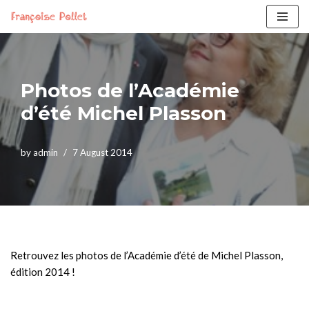
Skip
to
content
Photos de l’Académie
d’été Michel Plasson
by
admin
7 August 2014
Retrouvez les photos de l’Académie d’été de Michel Plasson,
édition 2014 !