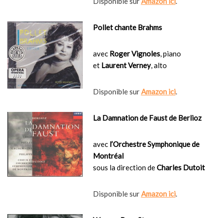
Disponible sur
Amazon ici
.
Pollet chante Brahms
avec
Roger Vignoles
, piano
et
Laurent Verney
, alto
Disponible sur
Amazon ici
.
La Damnation de Faust de Berlioz
avec
l’Orchestre Symphonique de
Montréal
sous la direction de
Charles Dutoit
Disponible sur
Amazon ici
.