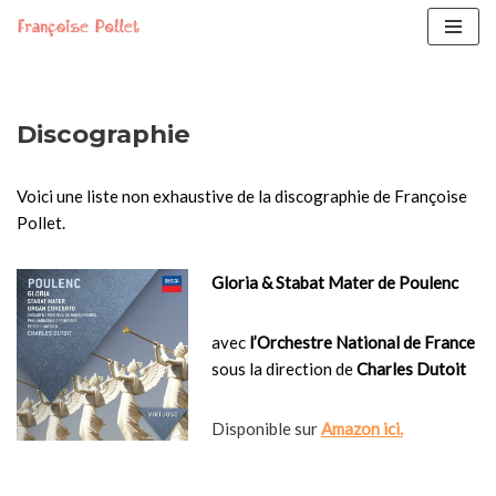
Skip
to
content
Discographie
Voici une liste non exhaustive de la discographie de Françoise
Pollet.
Gloria & Stabat Mater de Poulenc
avec
l’Orchestre National de France
sous la direction de
Charles Dutoit
Disponible sur
Amazon ici.